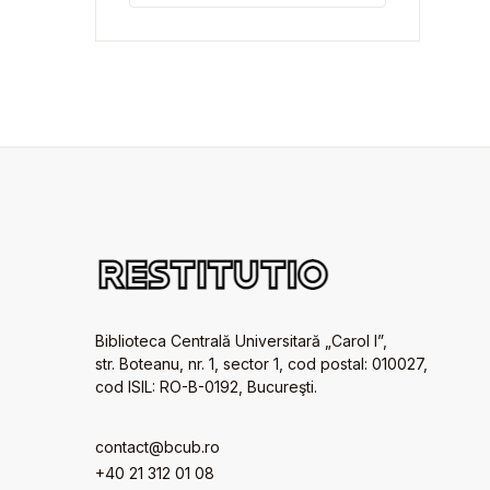
Biblioteca Centrală Universitară „Carol I”,
str. Boteanu, nr. 1, sector 1, cod postal: 010027,
cod ISIL: RO-B-0192, Bucureşti.
contact@bcub.ro
+40 21 312 01 08