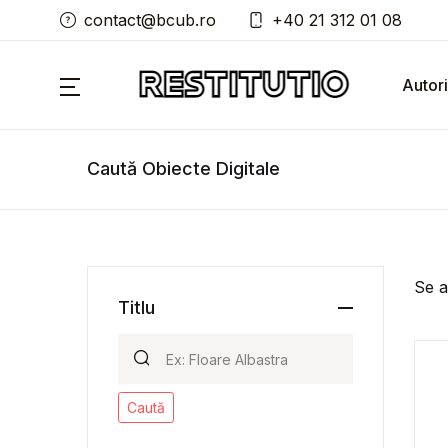
contact@bcub.ro
+40 21 312 01 08
Autori
Caută Obiecte Digitale
Se a
Titlu
Caută