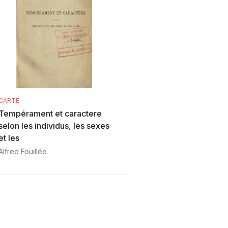
CARTE
Tempérament et caractere
selon les individus, les sexes
et les
Alfred Fouillée