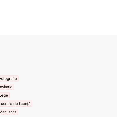
Fotografie
Invitaţie
Lege
Lucrare de licență
Manuscris