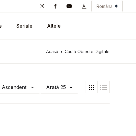
e
Seriale
Altele
Acasă
Caută Obiecte Digitale
ă Ascendent
Arată 25