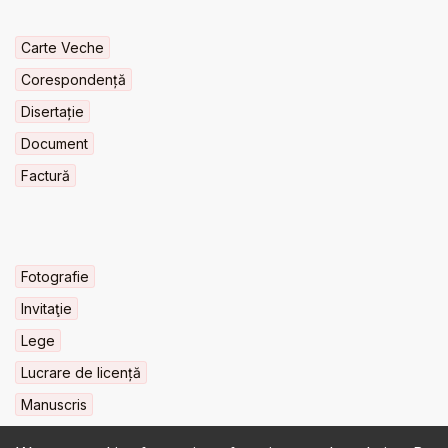
Carte Veche
Corespondență
Disertație
Document
Factură
Fotografie
Invitaţie
Lege
Lucrare de licență
Manuscris