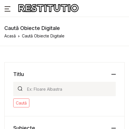
Caută Obiecte Digitale
Acasă
Caută Obiecte Digitale
Titlu
Caută
Subiecte