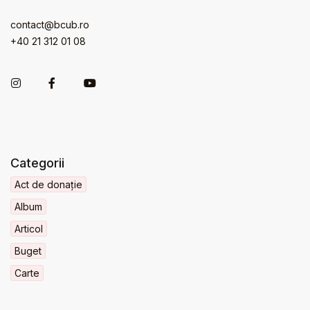
contact@bcub.ro
+40 21 312 01 08
Categorii
Act de donație
Album
Articol
Buget
Carte