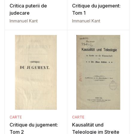
Critica puterii de
Critique du jugement:
judecare
Tom 1
Immanuel Kant
Immanuel Kant
CARTE
CARTE
Critique du jugement:
Kausalität und
Tom 2
Teleologie im Streite