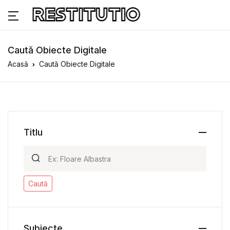
Caută Obiecte Digitale
Acasă
Caută Obiecte Digitale
Titlu
Caută
Subiecte