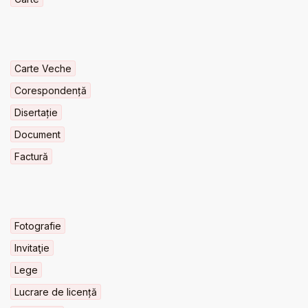
Carte Veche
Corespondență
Disertație
Document
Factură
Fotografie
Invitaţie
Lege
Lucrare de licență