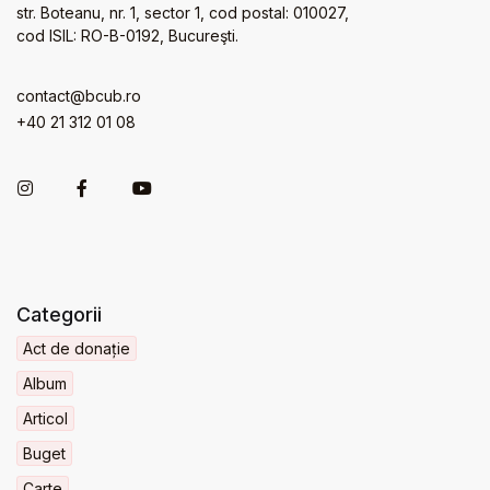
str. Boteanu, nr. 1, sector 1, cod postal: 010027,
cod ISIL: RO-B-0192, Bucureşti.
contact@bcub.ro
+40 21 312 01 08
Categorii
Act de donație
Album
Articol
Buget
Carte