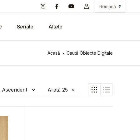
e
Seriale
Altele
Acasă
Caută Obiecte Digitale
ă Ascendent
Arată 25