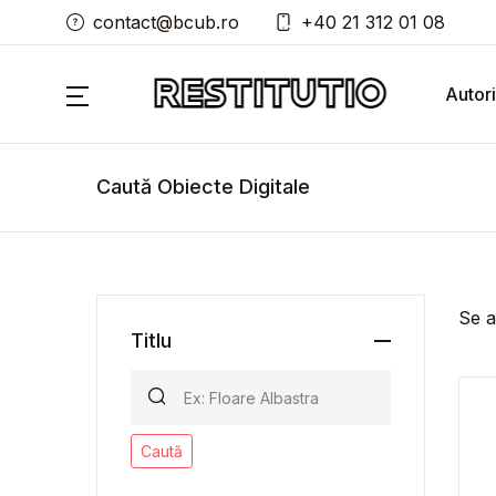
contact@bcub.ro
+40 21 312 01 08
Autori
Caută Obiecte Digitale
Se a
Titlu
Caută