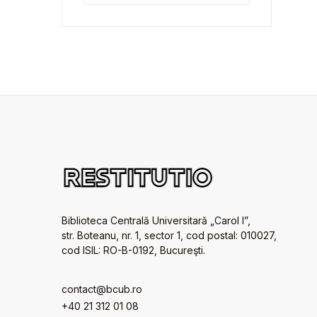
Biblioteca Centrală Universitară „Carol I”,
str. Boteanu, nr. 1, sector 1, cod postal: 010027,
cod ISIL: RO-B-0192, Bucureşti.
contact@bcub.ro
+40 21 312 01 08