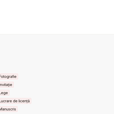
Fotografie
Invitaţie
Lege
Lucrare de licență
Manuscris