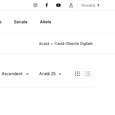
e
Seriale
Altele
Acasă
Caută Obiecte Digitale
ă Ascendent
Arată 25