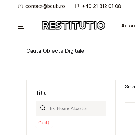
contact@bcub.ro
+40 21 312 01 08
Autori
Caută Obiecte Digitale
Se a
Titlu
Caută