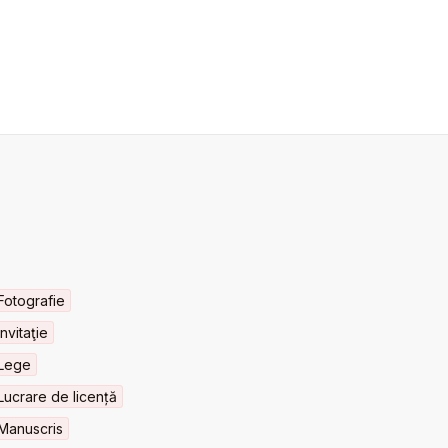
Fotografie
Invitaţie
Lege
Lucrare de licență
Manuscris