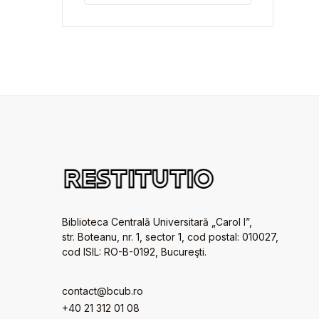
Biblioteca Centrală Universitară „Carol I”,
str. Boteanu, nr. 1, sector 1, cod postal: 010027,
cod ISIL: RO-B-0192, Bucureşti.
contact@bcub.ro
+40 21 312 01 08