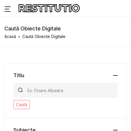
Caută Obiecte Digitale
Acasă
Caută Obiecte Digitale
Titlu
Caută
Subiecte