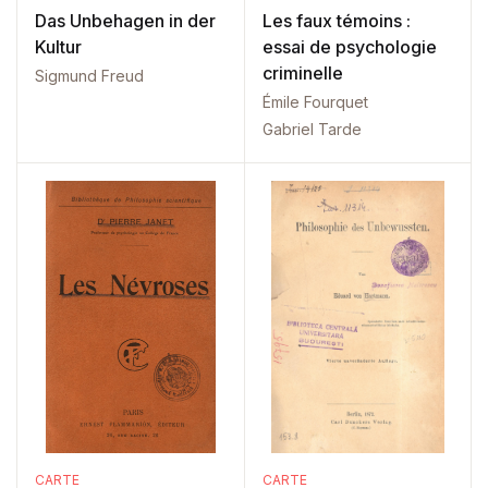
Das Unbehagen in der
Les faux témoins :
Kultur
essai de psychologie
criminelle
Sigmund Freud
Émile Fourquet
Gabriel Tarde
CARTE
CARTE