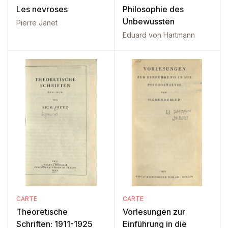
Les nevroses
Philosophie des
Unbewussten
Pierre Janet
Eduard von Hartmann
CARTE
CARTE
Theoretische
Vorlesungen zur
Schriften: 1911-1925
Einführung in die