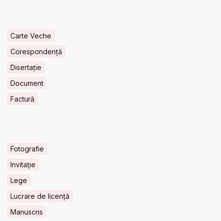
Carte Veche
Corespondență
Disertație
Document
Factură
Fotografie
Invitaţie
Lege
Lucrare de licență
Manuscris