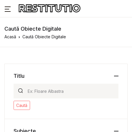
Caută Obiecte Digitale
Acasă
Caută Obiecte Digitale
Titlu
Caută
Subiecte