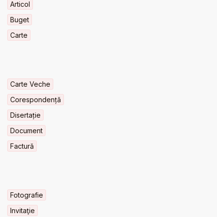
Articol
Buget
Carte
Carte Veche
Corespondență
Disertație
Document
Factură
Fotografie
Invitaţie