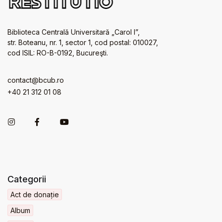
Biblioteca Centrală Universitară „Carol I”,
str. Boteanu, nr. 1, sector 1, cod postal: 010027,
cod ISIL: RO-B-0192, Bucureşti.
contact@bcub.ro
+40 21 312 01 08
Categorii
Act de donație
Album