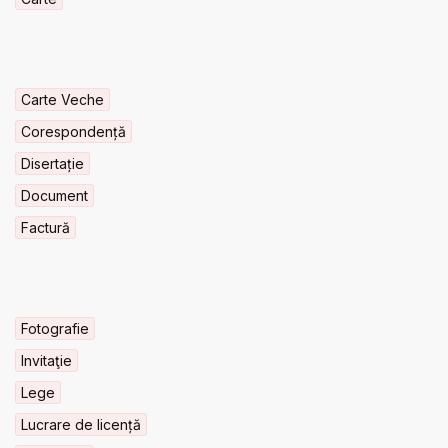
Carte Veche
Corespondență
Disertație
Document
Factură
Fotografie
Invitaţie
Lege
Lucrare de licență