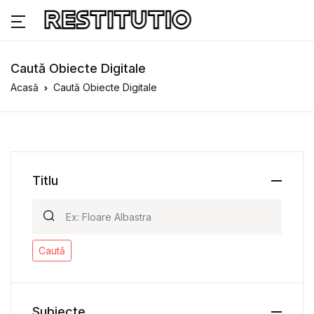
Caută Obiecte Digitale
Acasă
Caută Obiecte Digitale
Titlu
Caută
Subiecte