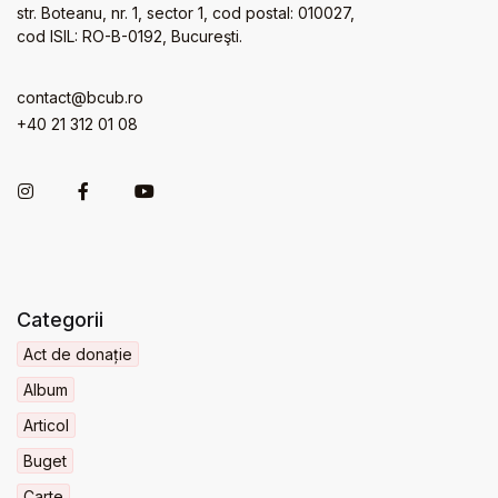
str. Boteanu, nr. 1, sector 1, cod postal: 010027,
cod ISIL: RO-B-0192, Bucureşti.
contact@bcub.ro
+40 21 312 01 08
Categorii
Act de donație
Album
Articol
Buget
Carte