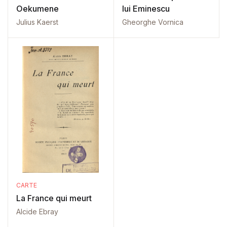
Oekumene
lui Eminescu
Julius Kaerst
Gheorghe Vornica
CARTE
La France qui meurt
Alcide Ebray