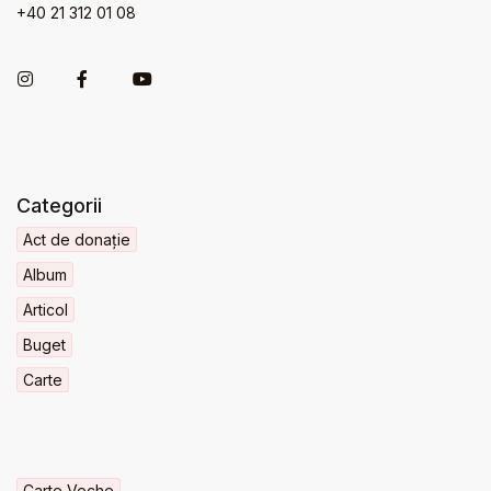
+40 21 312 01 08
Categorii
Act de donație
Album
Articol
Buget
Carte
Carte Veche