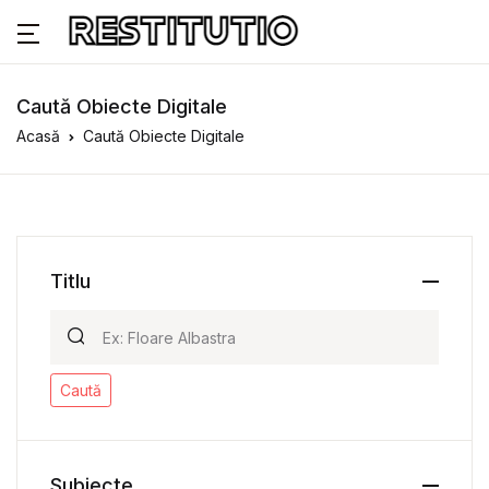
Caută Obiecte Digitale
Acasă
Caută Obiecte Digitale
Titlu
Caută
Subiecte