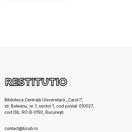
Biblioteca Centrală Universitară „Carol I”,
str. Boteanu, nr. 1, sector 1, cod postal: 010027,
cod ISIL: RO-B-0192, Bucureşti.
contact@bcub.ro