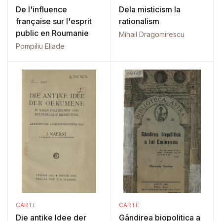
De l'influence
Dela misticism la
française sur l'esprit
rationalism
public en Roumanie
Mihail Dragomirescu
Pompiliu Eliade
CARTE
CARTE
Die antike Idee der
Gândirea biopolitica a