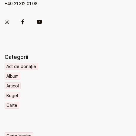
+40 21 312 01 08
Categorii
Act de donație
Album
Articol
Buget
Carte
Carte Veche