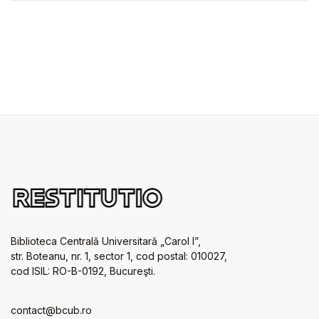
Biblioteca Centrală Universitară „Carol I”,
str. Boteanu, nr. 1, sector 1, cod postal: 010027,
cod ISIL: RO-B-0192, Bucureşti.
contact@bcub.ro