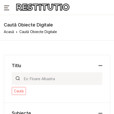
Caută Obiecte Digitale
Acasă
Caută Obiecte Digitale
Titlu
Caută
Subiecte