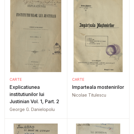
CARTE
CARTE
Explicatiunea
Imparteala mostenirilor
institutiunilor lui
Nicolae Titulescu
Justinian Vol. 1, Part. 2
George G. Danielopolu