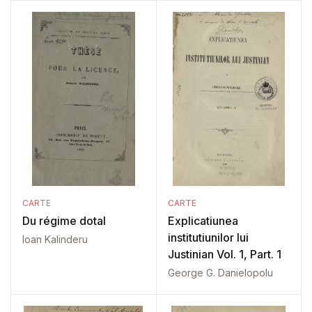
CARTE
CARTE
Du régime dotal
Explicatiunea
institutiunilor lui
Ioan Kalinderu
Justinian Vol. 1, Part. 1
George G. Danielopolu