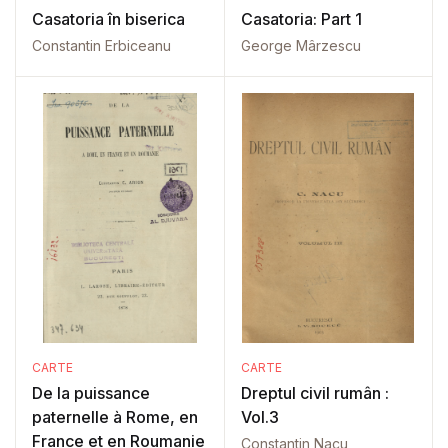
Casatoria în biserica
Casatoria: Part 1
Constantin Erbiceanu
George Mârzescu
CARTE
CARTE
De la puissance
Dreptul civil rumân :
paternelle à Rome, en
Vol.3
France et en Roumanie
Constantin Nacu