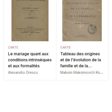
CARTE
CARTE
Le mariage quant aux
Tableau des origines
conditions intrinsèques
et de l'évolution de la
et aux formalités
famille et de la
propriété
Alexandru Orescu
Maksim Maksimovich Kovalevskij