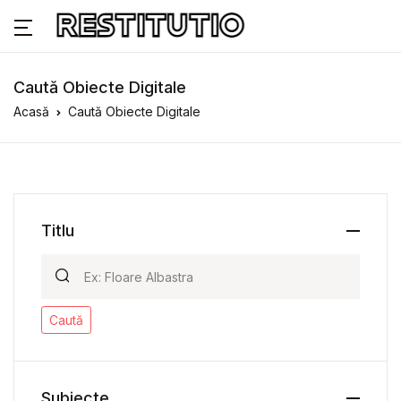
Caută Obiecte Digitale
Acasă
Caută Obiecte Digitale
Titlu
Caută
Subiecte