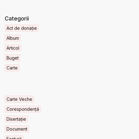
Categorii
Act de donație
Album
Articol
Buget
Carte
Carte Veche
Corespondență
Disertație
Document
Factură