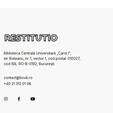
Biblioteca Centrală Universitară „Carol I”,
str. Boteanu, nr. 1, sector 1, cod postal: 010027,
cod ISIL: RO-B-0192, Bucureşti.
contact@bcub.ro
+40 21 312 01 08