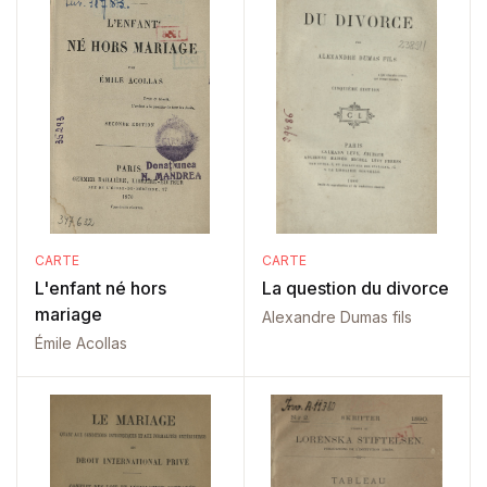
CARTE
CARTE
L'enfant né hors
La question du divorce
mariage
Alexandre Dumas fils
Émile Acollas