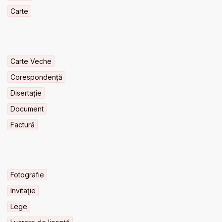
Carte
Carte Veche
Corespondență
Disertație
Document
Factură
Fotografie
Invitaţie
Lege