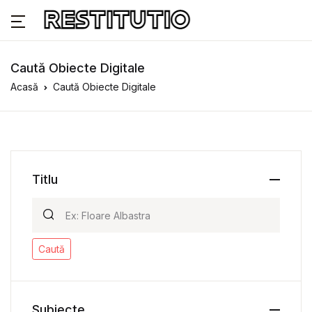
Caută Obiecte Digitale
Acasă
Caută Obiecte Digitale
Titlu
Caută
Subiecte