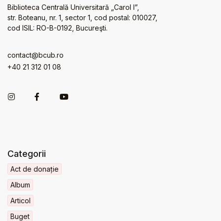
Biblioteca Centrală Universitară „Carol I”,
str. Boteanu, nr. 1, sector 1, cod postal: 010027,
cod ISIL: RO-B-0192, Bucureşti.
contact@bcub.ro
+40 21 312 01 08
Categorii
Act de donație
Album
Articol
Buget