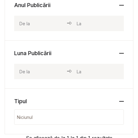
Anul Publicării
Luna Publicării
Tipul