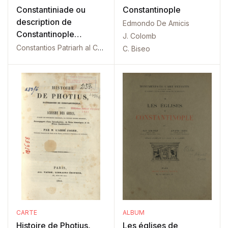
Constantiniade ou
Constantinople
description de
Edmondo De Amicis
Constantinople
J. Colomb
ancienne et moderne
Constantios Patriarh al Constantinopolului
C. Biseo
CARTE
ALBUM
Histoire de Photius,
Les églises de