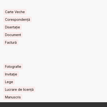
Carte Veche
Corespondență
Disertație
Document
Factură
Fotografie
Invitaţie
Lege
Lucrare de licență
Manuscris