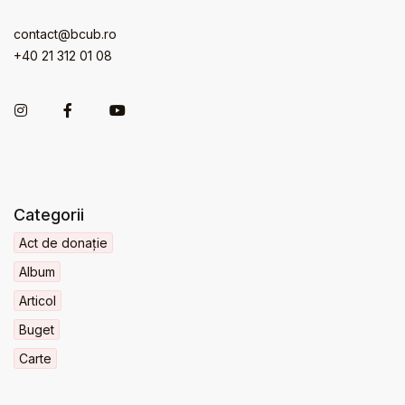
contact@bcub.ro
+40 21 312 01 08
Categorii
Act de donație
Album
Articol
Buget
Carte