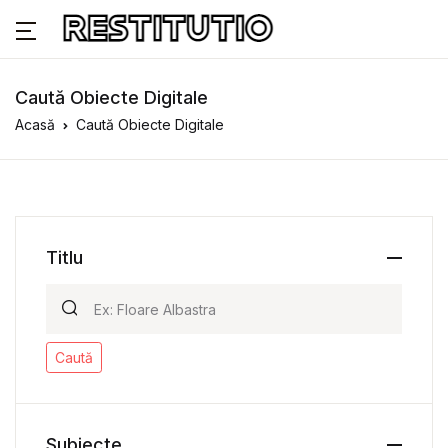
Caută Obiecte Digitale
Acasă
Caută Obiecte Digitale
Titlu
Caută
Subiecte