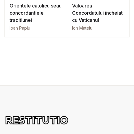
Orientele catolicu seau
Valoarea
concordantiele
Concordatului încheiat
traditiunei
cu Vaticanul
Ioan Papiu
Ion Mateiu