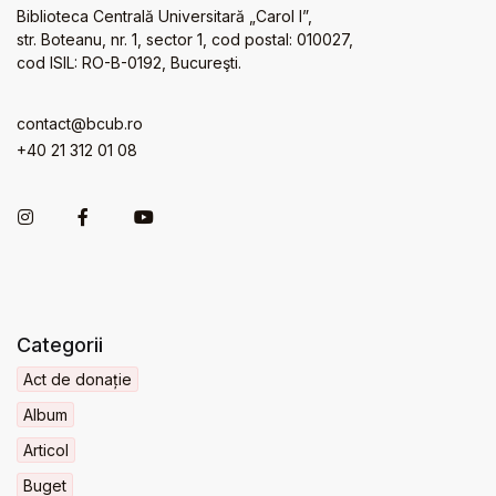
Biblioteca Centrală Universitară „Carol I”,
str. Boteanu, nr. 1, sector 1, cod postal: 010027,
cod ISIL: RO-B-0192, Bucureşti.
contact@bcub.ro
+40 21 312 01 08
Categorii
Act de donație
Album
Articol
Buget