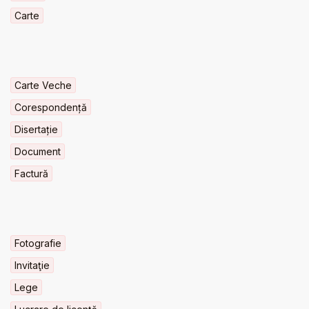
Carte
Carte Veche
Corespondență
Disertație
Document
Factură
Fotografie
Invitaţie
Lege