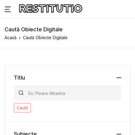
Caută Obiecte Digitale
Acasă
Caută Obiecte Digitale
Titlu
Caută
Subiecte