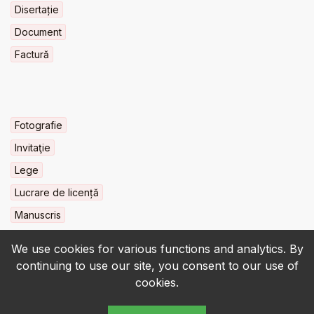
Disertație
Document
Factură
Fotografie
Invitaţie
Lege
Lucrare de licență
Manuscris
We use cookies for various functions and analytics. By
continuing to use our site, you consent to our use of
cookies.
© 2022-2026 • BCU „Carol I” - All rights reserved.