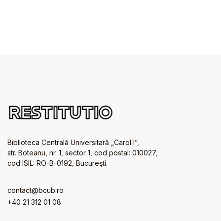
Biblioteca Centrală Universitară „Carol I”,
str. Boteanu, nr. 1, sector 1, cod postal: 010027,
cod ISIL: RO-B-0192, Bucureşti.
contact@bcub.ro
+40 21 312 01 08