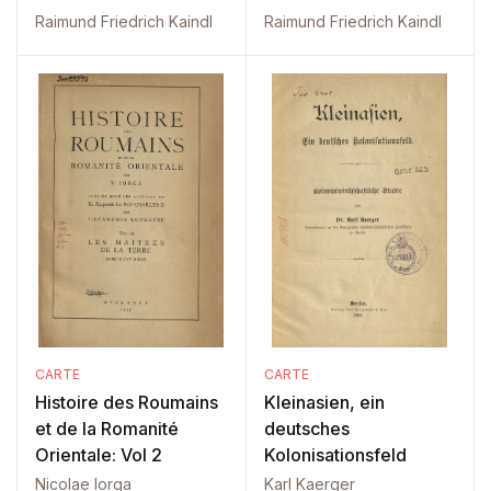
Raimund Friedrich Kaindl
Raimund Friedrich Kaindl
CARTE
CARTE
Histoire des Roumains
Kleinasien, ein
et de la Romanité
deutsches
Orientale: Vol 2
Kolonisationsfeld
Nicolae Iorga
Karl Kaerger