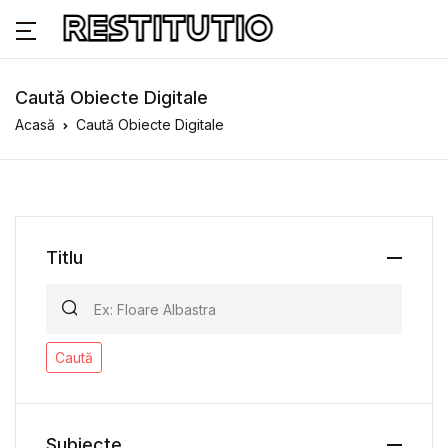
Caută Obiecte Digitale
Acasă
Caută Obiecte Digitale
Titlu
Caută
Subiecte