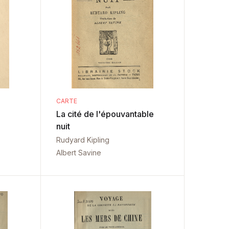
CARTE
La cité de l'épouvantable
nuit
Rudyard Kipling
Albert Savine