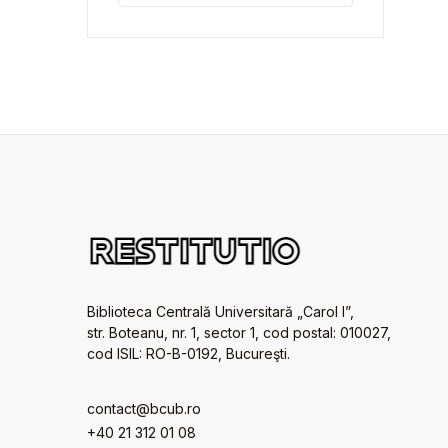
Biblioteca Centrală Universitară „Carol I”,
str. Boteanu, nr. 1, sector 1, cod postal: 010027,
cod ISIL: RO-B-0192, Bucureşti.
contact@bcub.ro
+40 21 312 01 08