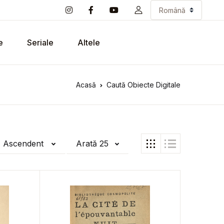
e
Seriale
Altele
Acasă
Caută Obiecte Digitale
ă Ascendent
Arată 25