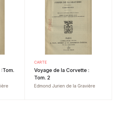
CARTE
.
Voyage de la Corvette :
Tom. 2
ière
Edmond Jurien de la Gravière