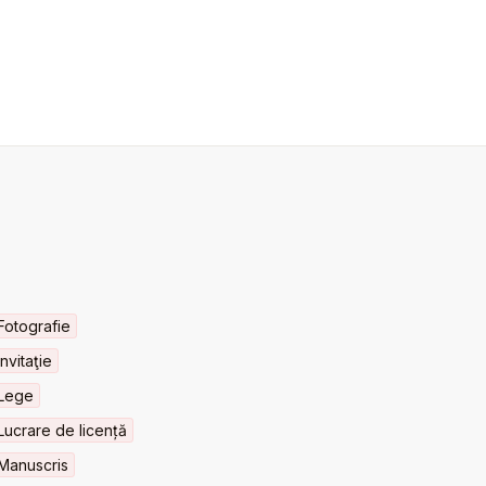
Fotografie
Invitaţie
Lege
Lucrare de licență
Manuscris