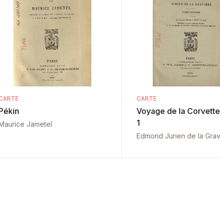
CARTE
CARTE
Pékin
Voyage de la Corvette :Tom
1
Maurice Jametel
Edmond Jurien de la Grav