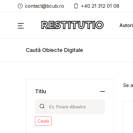
contact@bcub.ro
+40 21 312 01 08
Autori
Caută Obiecte Digitale
Se a
Titlu
Caută