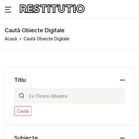
Caută Obiecte Digitale
Acasă
Caută Obiecte Digitale
Titlu
Caută
Subiecte