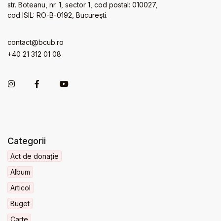
str. Boteanu, nr. 1, sector 1, cod postal: 010027,
cod ISIL: RO-B-0192, Bucureşti.
contact@bcub.ro
+40 21 312 01 08
Categorii
Act de donație
Album
Articol
Buget
Carte