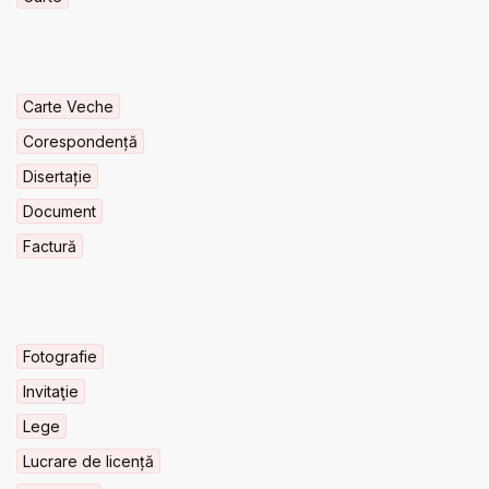
Carte Veche
Corespondență
Disertație
Document
Factură
Fotografie
Invitaţie
Lege
Lucrare de licență