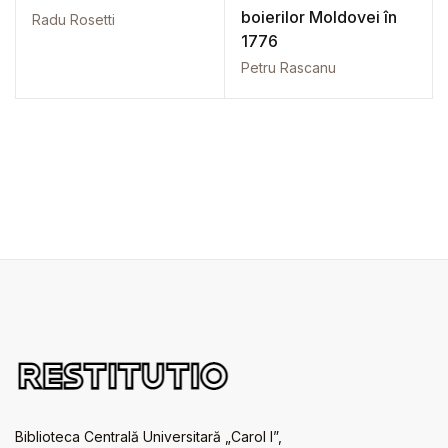
boierilor Moldovei în
Radu Rosetti
1776
Petru Rascanu
Biblioteca Centrală Universitară „Carol I”,