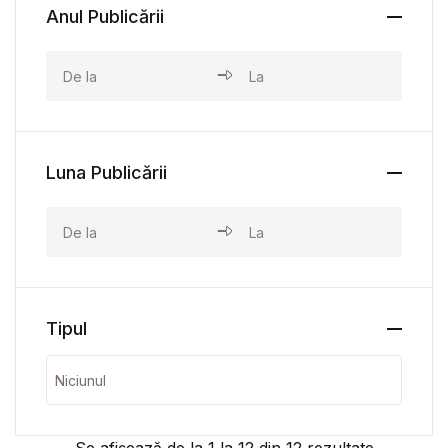
Anul Publicării
Luna Publicării
Tipul