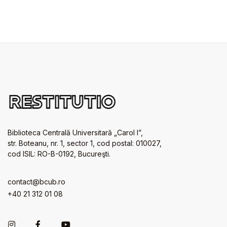
Biblioteca Centrală Universitară „Carol I”,
str. Boteanu, nr. 1, sector 1, cod postal: 010027,
cod ISIL: RO-B-0192, Bucureşti.
contact@bcub.ro
+40 21 312 01 08