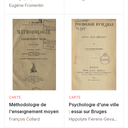
Eugène Fromentin
CARTE
CARTE
Méthodologie de
Psychologie d'une ville
l'enseignement moyen
: essai sur Bruges
François Collard
Hippolyte Fierens-Gevaert