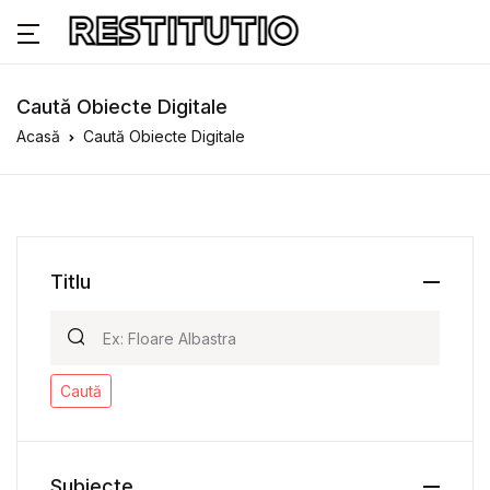
Caută Obiecte Digitale
Acasă
Caută Obiecte Digitale
Titlu
Caută
Subiecte