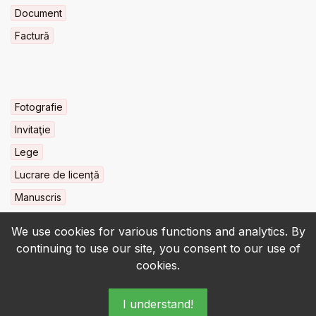
Document
Factură
Fotografie
Invitaţie
Lege
Lucrare de licență
Manuscris
We use cookies for various functions and analytics. By
continuing to use our site, you consent to our use of
cookies.
© 2022-2026 • BCU „Carol I” - All rights reserved.
I understand!