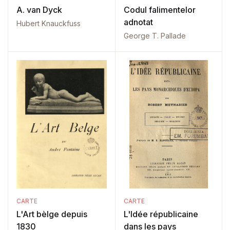
A. van Dyck
Codul falimentelor
adnotat
Hubert Knauckfuss
George T. Pallade
CARTE
CARTE
L'Art bèlge depuis
L'Idée républicaine
1830
dans les pays