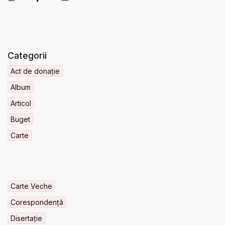
Categorii
Act de donație
Album
Articol
Buget
Carte
Carte Veche
Corespondență
Disertație