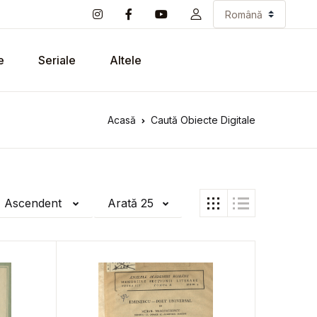
e
Seriale
Altele
Acasă
Caută Obiecte Digitale
ă Ascendent
Arată 25