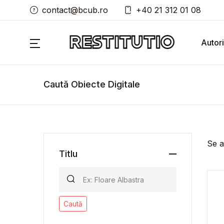
contact@bcub.ro
+40 21 312 01 08
Autori
Caută Obiecte Digitale
Se a
Titlu
Caută