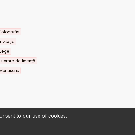
Fotografie
Invitaţie
Lege
Lucrare de licență
Manuscris
consent to our use of cookies.