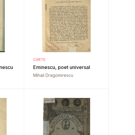
CARTE
minescu
Eminescu, poet universal
Mihail Dragomirescu