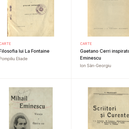
CARTE
CARTE
Filosofia lui La Fontaine
Gaetano Cerri inspirato
Eminescu
Pompiliu Eliade
Ion Sân-Georgiu