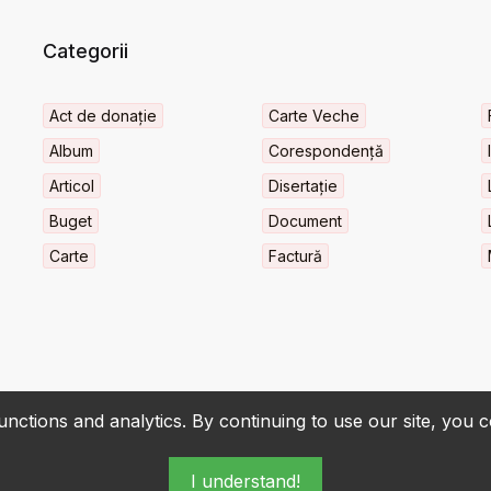
Categorii
Act de donație
Carte Veche
Album
Corespondență
Articol
Disertație
Buget
Document
Carte
Factură
nctions and analytics. By continuing to use our site, you 
I understand!