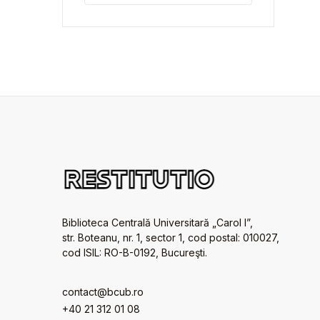
Biblioteca Centrală Universitară „Carol I”,
str. Boteanu, nr. 1, sector 1, cod postal: 010027,
cod ISIL: RO-B-0192, Bucureşti.
contact@bcub.ro
+40 21 312 01 08