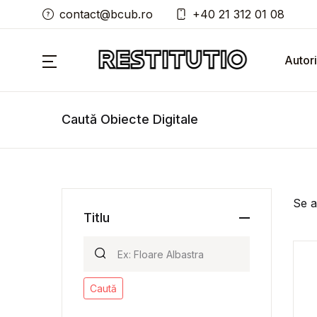
contact@bcub.ro
+40 21 312 01 08
Autori
Caută Obiecte Digitale
Se a
Titlu
Caută