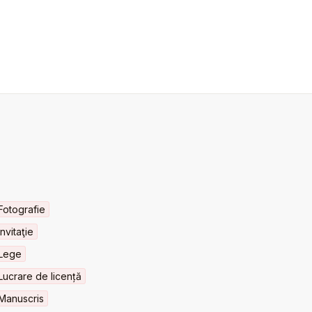
Fotografie
Invitaţie
Lege
Lucrare de licență
Manuscris