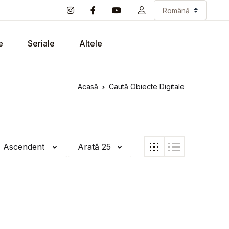
e
Seriale
Altele
Acasă
Caută Obiecte Digitale
ă Ascendent
Arată 25