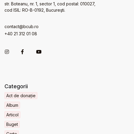
str. Boteanu, nr. 1, sector 1, cod postal: 010027,
cod ISIL: RO-B-0192, Bucureşti.
contact@bcub.ro
+40 21 312 01 08
Categorii
Act de donație
Album
Articol
Buget
Carte