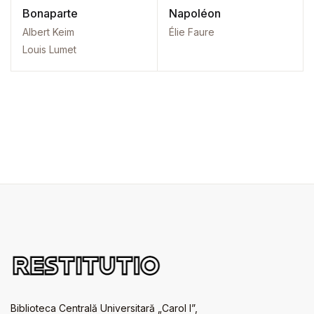
Bonaparte
Napoléon
Albert Keim
Élie Faure
Louis Lumet
Biblioteca Centrală Universitară „Carol I”,