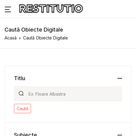
Caută Obiecte Digitale
Acasă
Caută Obiecte Digitale
Titlu
Caută
Subiecte