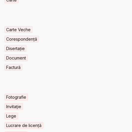
Carte Veche
Corespondență
Disertație
Document
Factură
Fotografie
Invitaţie
Lege
Lucrare de licență