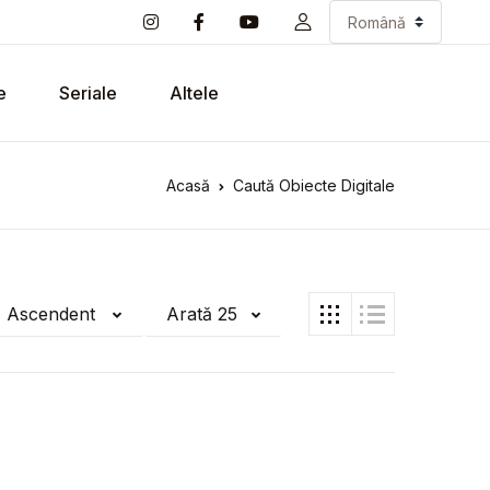
e
Seriale
Altele
Acasă
Caută Obiecte Digitale
ă Ascendent
Arată 25