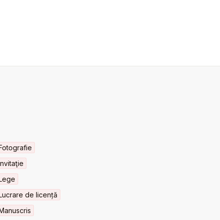
Fotografie
Invitaţie
Lege
Lucrare de licență
Manuscris