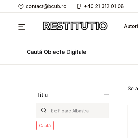
contact@bcub.ro
+40 21 312 01 08
Autori
Caută Obiecte Digitale
Se a
Titlu
Caută