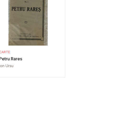
CARTE
Petru Rares
Ion Ursu