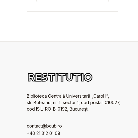
Biblioteca Centrală Universitară „Carol I”,
str. Boteanu, nr. 1, sector 1, cod postal: 010027,
cod ISIL: RO-B-0192, Bucureşti.
contact@bcub.ro
+40 21 312 01 08