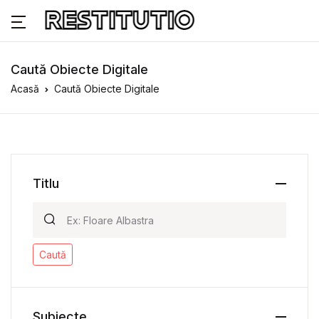
Caută Obiecte Digitale
Acasă
Caută Obiecte Digitale
Titlu
Caută
Subiecte