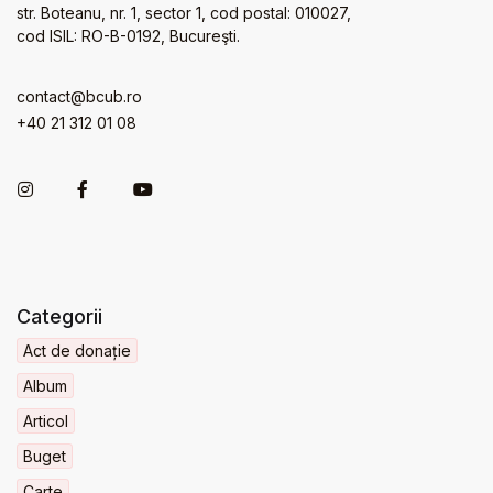
str. Boteanu, nr. 1, sector 1, cod postal: 010027,
cod ISIL: RO-B-0192, Bucureşti.
contact@bcub.ro
+40 21 312 01 08
Categorii
Act de donație
Album
Articol
Buget
Carte