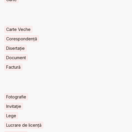
Carte Veche
Corespondență
Disertație
Document
Factură
Fotografie
Invitaţie
Lege
Lucrare de licență