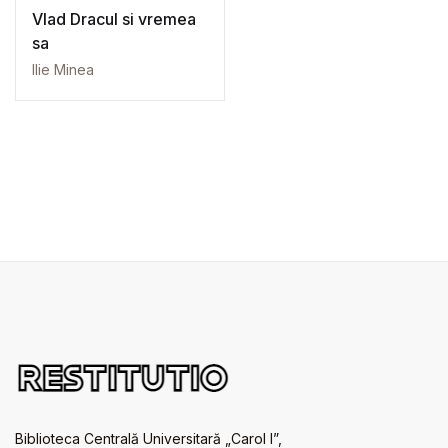
Vlad Dracul si vremea
sa
Ilie Minea
Biblioteca Centrală Universitară „Carol I”,