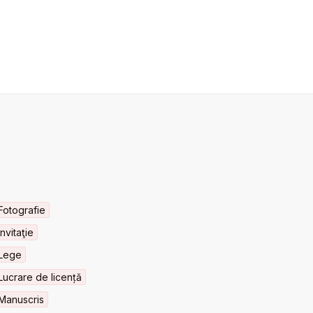
Fotografie
Invitaţie
Lege
Lucrare de licență
Manuscris