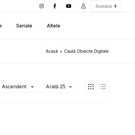
e
Seriale
Altele
Acasă
Caută Obiecte Digitale
ă Ascendent
Arată 25