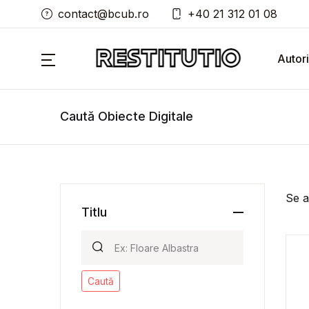
contact@bcub.ro
+40 21 312 01 08
Autori
Caută Obiecte Digitale
Se a
Titlu
Caută