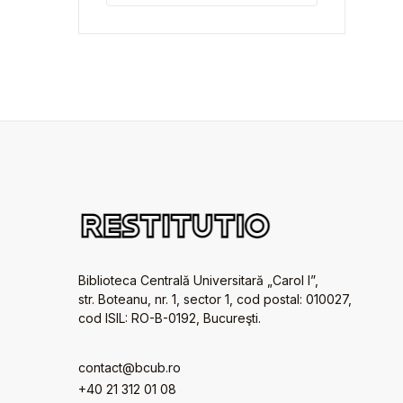
Biblioteca Centrală Universitară „Carol I”,
str. Boteanu, nr. 1, sector 1, cod postal: 010027,
cod ISIL: RO-B-0192, Bucureşti.
contact@bcub.ro
+40 21 312 01 08