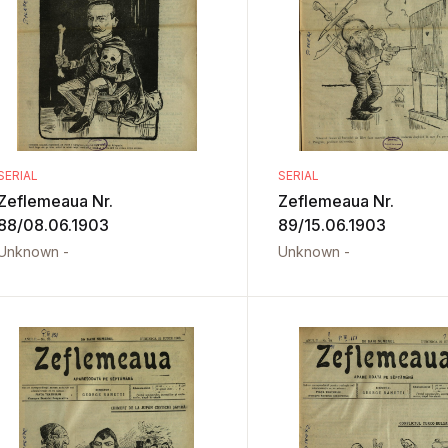
SERIAL
SERIAL
Zeflemeaua Nr.
Zeflemeaua Nr.
88/08.06.1903
89/15.06.1903
Unknown -
Unknown -