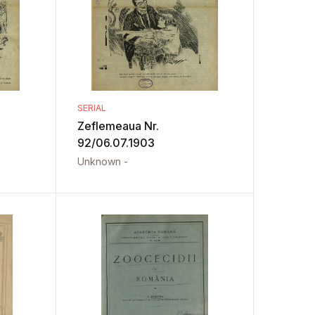
SERIAL
Zeflemeaua Nr.
92/06.07.1903
Unknown -