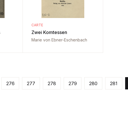
CARTE
s
Zwei Komtessen
Marie von Ebner-Eschenbach
276
277
278
279
280
281