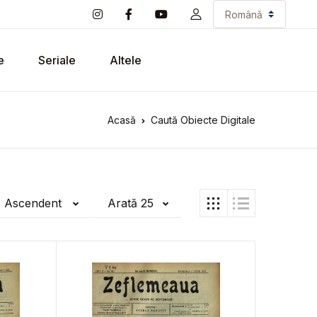
e
Seriale
Altele
Acasă
Caută Obiecte Digitale
ă Ascendent
Arată 25