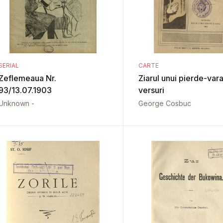
SERIAL
CARTE
Zeflemeaua Nr.
Ziarul unui pierde-vara
93/13.07.1903
versuri
Unknown -
George Cosbuc