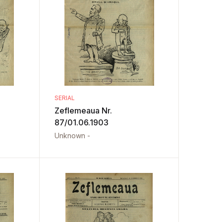
SERIAL
Zeflemeaua Nr.
87/01.06.1903
Unknown -