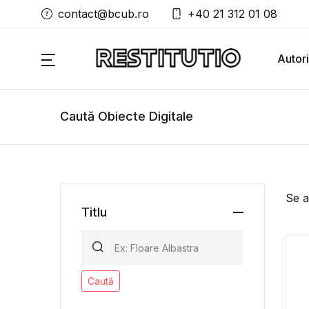
contact@bcub.ro
+40 21 312 01 08
Autori
Caută Obiecte Digitale
Se a
Titlu
Caută