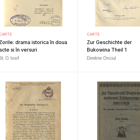
CARTE
CARTE
Zorile: drama istorica în doua
Zur Geschichte der
acte si în versuri
Bukowina Theil 1
St. O. Iosif
Dimitrie Onciul