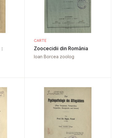
CARTE
 :
Zoocecidii din România
Ioan Borcea zoolog