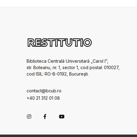
Biblioteca Centrală Universitară „Carol I”,
str. Boteanu, nr. 1, sector 1, cod postal: 010027,
cod ISIL: RO-B-0192, Bucureşti.
contact@bcub.ro
+40 21 312 01 08