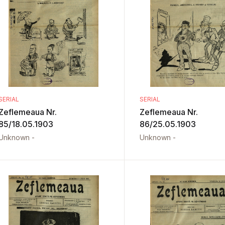
SERIAL
SERIAL
Zeflemeaua Nr.
Zeflemeaua Nr.
85/18.05.1903
86/25.05.1903
Unknown -
Unknown -