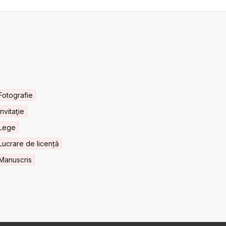
Fotografie
Invitaţie
Lege
Lucrare de licență
Manuscris