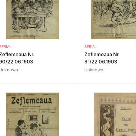
SERIAL
SERIAL
Zeflemeaua Nr.
Zeflemeaua Nr.
90/22.06.1903
91/22.06.1903
Unknown -
Unknown -