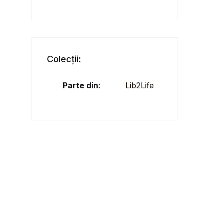
Colecții:
Parte din:
Lib2Life