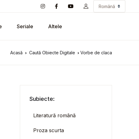
e
Seriale
Altele
Acasă
Caută Obiecte Digitale
Vorbe de claca
Subiecte:
Literatură română
Proza scurta