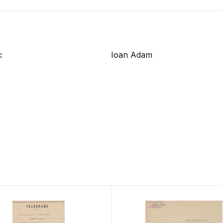
:
Ioan Adam