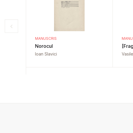
MANUSCRIS
MANU
Norocul
[Fra
Ioan Slavici
Vasil