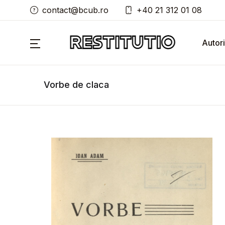
contact@bcub.ro
+40 21 312 01 08
Autori
Vorbe de claca