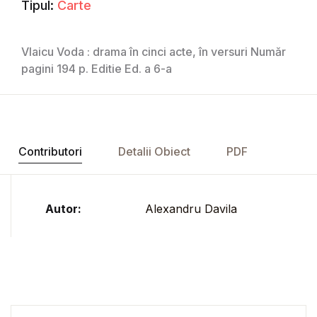
Tipul:
Carte
Vlaicu Voda : drama în cinci acte, în versuri Număr
pagini 194 p. Editie Ed. a 6-a
Contributori
Detalii Obiect
PDF
Autor:
Alexandru Davila