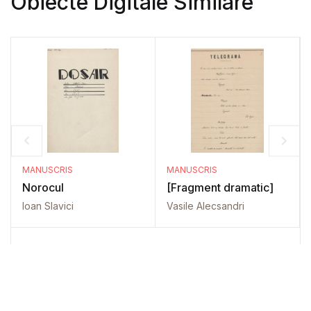
Obiecte Digitale Similare
MANUSCRIS
MANUSCRIS
Norocul
[Fragment dramatic]
Ioan Slavici
Vasile Alecsandri