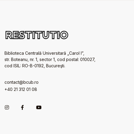
Biblioteca Centrală Universitară „Carol I”,
str. Boteanu, nr. 1, sector 1, cod postal: 010027,
cod ISIL: RO-B-0192, Bucureşti.
contact@bcub.ro
+40 21 312 01 08