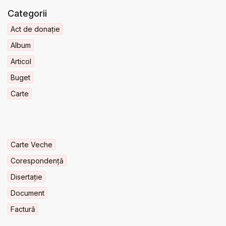
Categorii
Act de donație
Album
Articol
Buget
Carte
Carte Veche
Corespondență
Disertație
Document
Factură