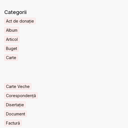
Categorii
Act de donație
Album
Articol
Buget
Carte
Carte Veche
Corespondență
Disertație
Document
Factură