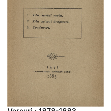
Versuri : 1878-1883