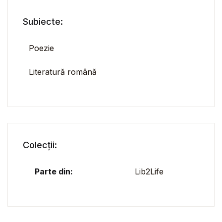
Subiecte:
Poezie
Literatură română
Colecții:
Parte din:
Lib2Life