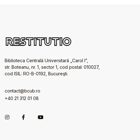
Biblioteca Centrală Universitară „Carol I”,
str. Boteanu, nr. 1, sector 1, cod postal: 010027,
cod ISIL: RO-B-0192, Bucureşti.
contact@bcub.ro
+40 21 312 01 08