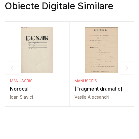
Obiecte Digitale Similare
MANUSCRIS
MANUSCRIS
Norocul
[Fragment dramatic]
Ioan Slavici
Vasile Alecsandri