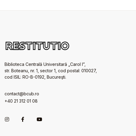
Biblioteca Centrală Universitară „Carol I”,
str. Boteanu, nr. 1, sector 1, cod postal: 010027,
cod ISIL: RO-B-0192, Bucureşti.
contact@bcub.ro
+40 21 312 01 08