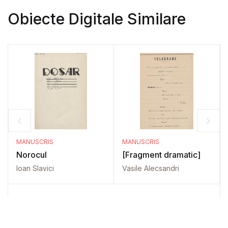
Obiecte Digitale Similare
MANUSCRIS
MANUSCRIS
Norocul
[Fragment dramatic]
Ioan Slavici
Vasile Alecsandri