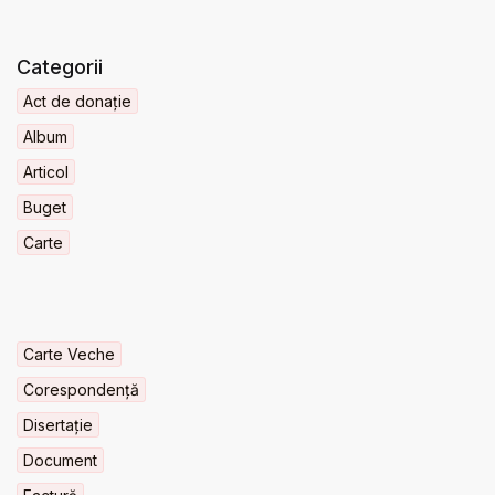
Categorii
Act de donație
Album
Articol
Buget
Carte
Carte Veche
Corespondență
Disertație
Document