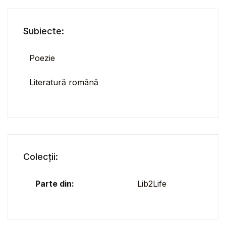
Subiecte:
Poezie
Literatură română
Colecții:
Parte din:
Lib2Life