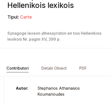
Hellenikois lexikois
Tipul:
Carte
Synagoge lexeon athesayriston en tois Hellenikois
lexikois Nr. pagini XV, 399 p.
Contributori
Detalii Obiect
PDF
Autor:
Stephanos Athanasios
Koumanoudes