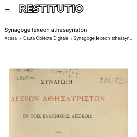
Synagoge lexeon athesayriston
Acasă
Caută Obiecte Digitale
Synagoge lexeon athesayriston