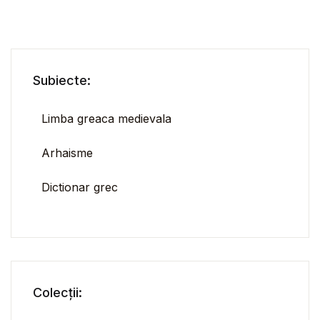
Subiecte:
Limba greaca medievala
Arhaisme
Dictionar grec
Colecții: