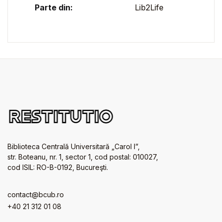
Parte din:
Lib2Life
Biblioteca Centrală Universitară „Carol I”,
str. Boteanu, nr. 1, sector 1, cod postal: 010027,
cod ISIL: RO-B-0192, Bucureşti.
contact@bcub.ro
+40 21 312 01 08