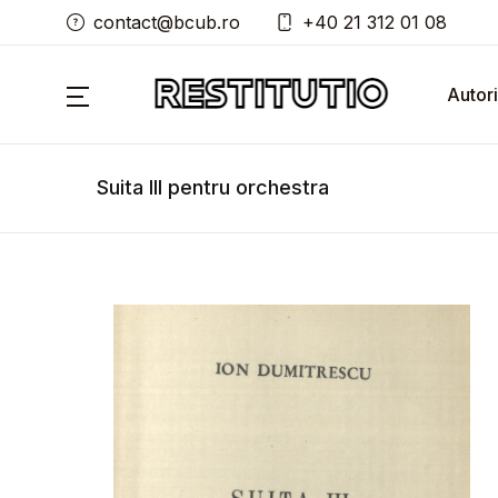
contact@bcub.ro
+40 21 312 01 08
Autori
Suita III pentru orchestra