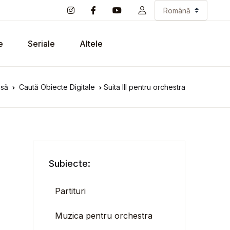
e
Seriale
Altele
să
Caută Obiecte Digitale
Suita III pentru orchestra
Subiecte:
Partituri
Muzica pentru orchestra