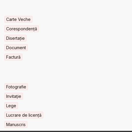
Carte Veche
Corespondență
Disertație
Document
Factură
Fotografie
Invitaţie
Lege
Lucrare de licență
Manuscris