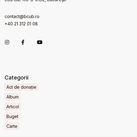
contact@bcub.ro
+40 21 312 01 08
Categorii
Act de donație
Album
Articol
Buget
Carte