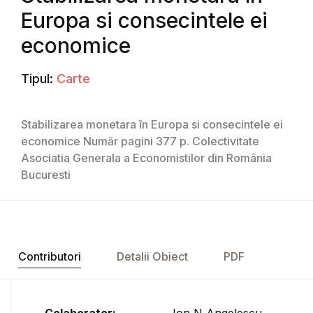
Europa si consecintele ei
economice
Tipul:
Carte
Stabilizarea monetara în Europa si consecintele ei
economice Număr pagini 377 p. Colectivitate
Asociatia Generala a Economistilor din România
Bucuresti
Contributori
Detalii Obiect
PDF
Colaborator:
Ion N Angelescu