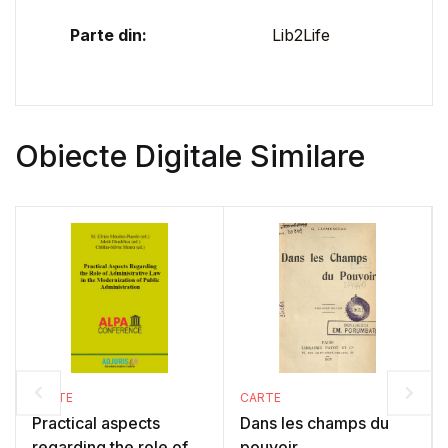
Parte din:
Lib2Life
Obiecte Digitale Similare
CARTE
CARTE
Practical aspects
Dans les champs du
regarding the role of
pouvoir