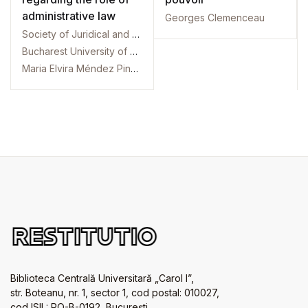
administrative law
Georges Clemenceau
Society of Juridical and Administrative Science. International conference. 2. 2019. Bucharest
Bucharest University of Economic Studies. Law Department. International conference. 2. 2019. Bucharest
Maria Elvira Méndez Pinedo
Biblioteca Centrală Universitară „Carol I”,
str. Boteanu, nr. 1, sector 1, cod postal: 010027,
cod ISIL: RO-B-0192, Bucureşti.