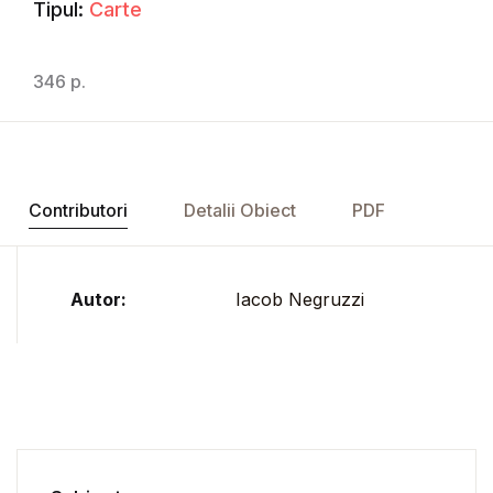
Tipul:
Carte
346 p.
Contributori
Detalii Obiect
PDF
Autor:
Iacob Negruzzi