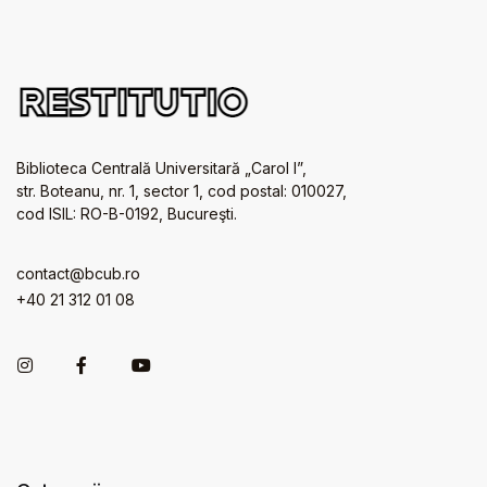
Biblioteca Centrală Universitară „Carol I”,
str. Boteanu, nr. 1, sector 1, cod postal: 010027,
cod ISIL: RO-B-0192, Bucureşti.
contact@bcub.ro
+40 21 312 01 08