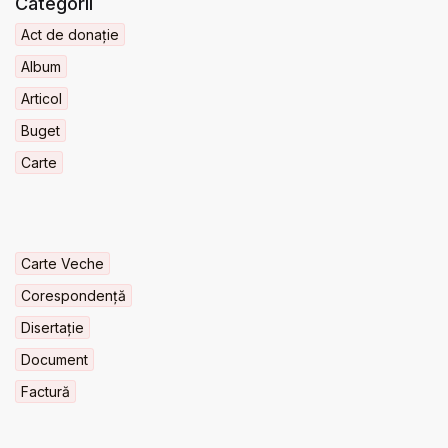
Categorii
Act de donație
Album
Articol
Buget
Carte
Carte Veche
Corespondență
Disertație
Document
Factură