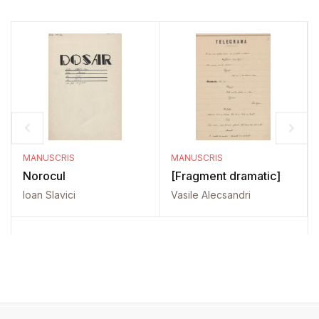
MANUSCRIS
MANUSCRIS
Norocul
[Fragment dramatic]
Ioan Slavici
Vasile Alecsandri