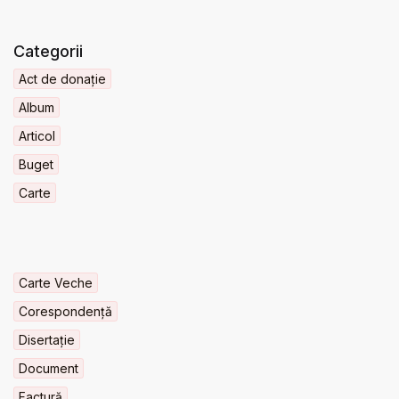
Categorii
Act de donație
Album
Articol
Buget
Carte
Carte Veche
Corespondență
Disertație
Document
Factură