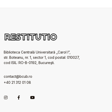
Biblioteca Centrală Universitară „Carol I”,
str. Boteanu, nr. 1, sector 1, cod postal: 010027,
cod ISIL: RO-B-0192, Bucureşti.
contact@bcub.ro
+40 21 312 01 08