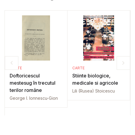
CARTE
CARTE
Doftoricescul
Stiinte biologice,
mestesug în trecutul
medicale si agricole
terilor române
Lili (Rusea) Stoicescu
George I. Ionnescu-Gion