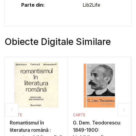
Parte din:
Lib2Life
Obiecte Digitale Similare
CARTE
CARTE
Romantismul în
G. Dem. Teodorescu:
literatura română :
1849-1900: