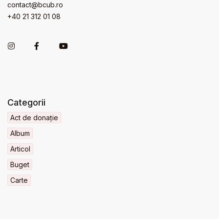
contact@bcub.ro
+40 21 312 01 08
Categorii
Act de donație
Album
Articol
Buget
Carte