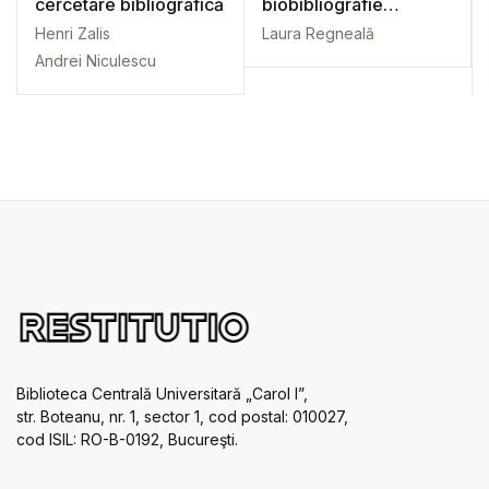
cercetare bibliografică
biobibliografie
adnotata
Henri Zalis
Laura Regneală
Andrei Niculescu
Biblioteca Centrală Universitară „Carol I”,
str. Boteanu, nr. 1, sector 1, cod postal: 010027,
cod ISIL: RO-B-0192, Bucureşti.