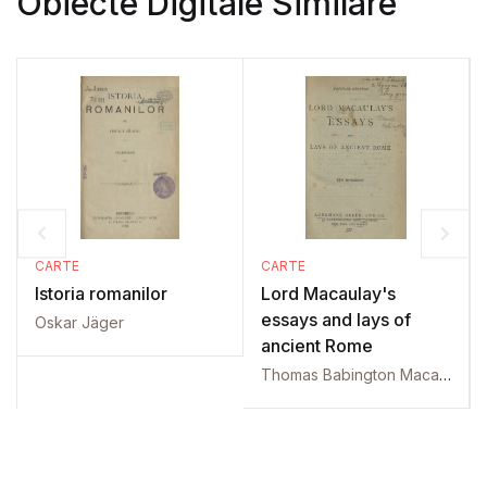
Obiecte Digitale Similare
CARTE
CARTE
Istoria romanilor
Lord Macaulay's
essays and lays of
Oskar Jäger
ancient Rome
Thomas Babington Macaulay