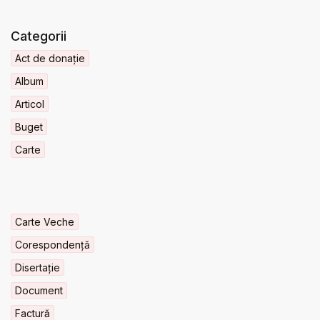
Categorii
Act de donație
Album
Articol
Buget
Carte
Carte Veche
Corespondență
Disertație
Document
Factură