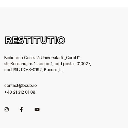
Biblioteca Centrală Universitară „Carol I”,
str. Boteanu, nr. 1, sector 1, cod postal: 010027,
cod ISIL: RO-B-0192, Bucureşti.
contact@bcub.ro
+40 21 312 01 08