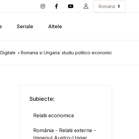
e
Seriale
Altele
Digitale
Romania si Ungaria: studiu politico-economic
Subiecte:
Relatii economice
România - Relatii externe -
Imperiul Austro-Ungar