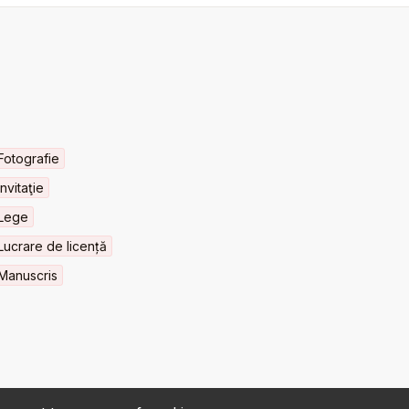
Fotografie
Invitaţie
Lege
Lucrare de licență
Manuscris