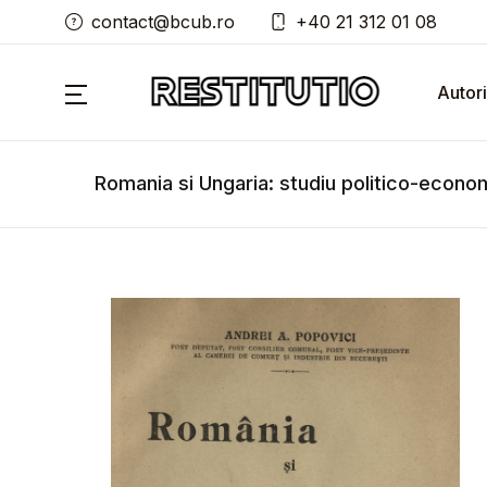
contact@bcub.ro
+40 21 312 01 08
Autori
Romania si Ungaria: studiu politico-econo