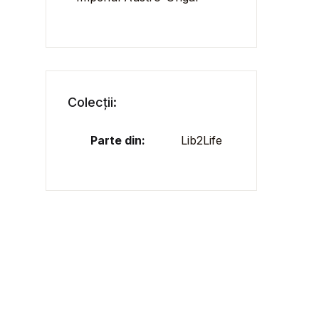
Colecții:
Parte din:
Lib2Life