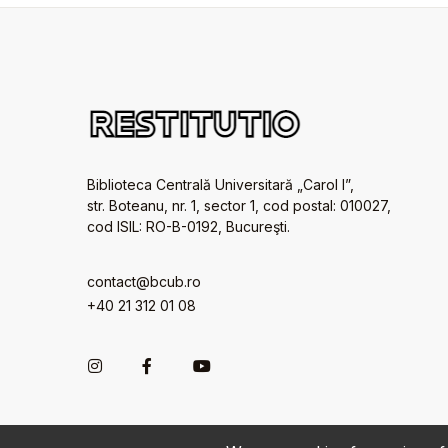
Biblioteca Centrală Universitară „Carol I”,
str. Boteanu, nr. 1, sector 1, cod postal: 010027,
cod ISIL: RO-B-0192, Bucureşti.
contact@bcub.ro
+40 21 312 01 08