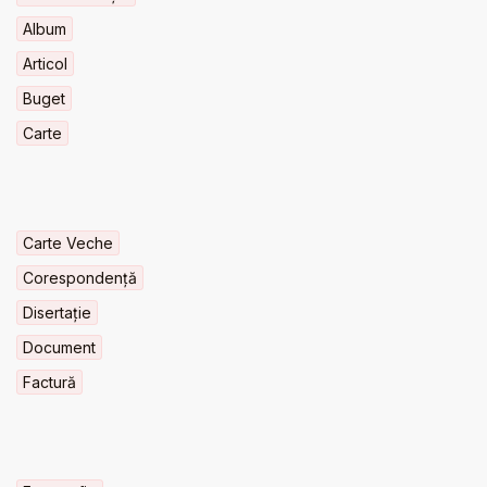
Album
Articol
Buget
Carte
Carte Veche
Corespondență
Disertație
Document
Factură