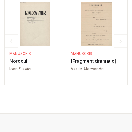
MANUSCRIS
MANUSCRIS
Norocul
[Fragment dramatic]
Ioan Slavici
Vasile Alecsandri