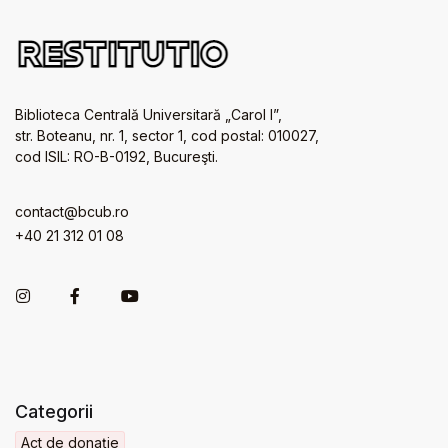
Biblioteca Centrală Universitară „Carol I”,
str. Boteanu, nr. 1, sector 1, cod postal: 010027,
cod ISIL: RO-B-0192, Bucureşti.
contact@bcub.ro
+40 21 312 01 08
Categorii
Act de donație