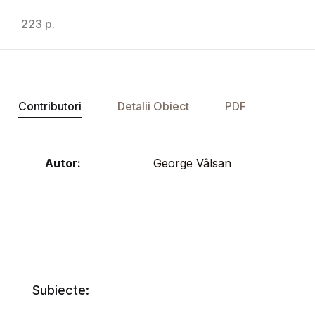
223 p.
Contributori
Detalii Obiect
PDF
Autor:
George Vâlsan
Subiecte: