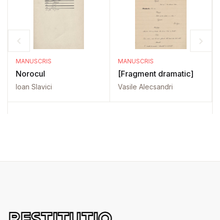
MANUSCRIS
MANUSCRIS
Norocul
[Fragment dramatic]
Ioan Slavici
Vasile Alecsandri