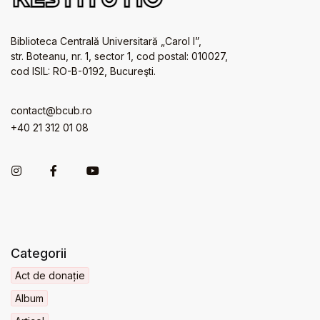
Biblioteca Centrală Universitară „Carol I”,
str. Boteanu, nr. 1, sector 1, cod postal: 010027,
cod ISIL: RO-B-0192, Bucureşti.
contact@bcub.ro
+40 21 312 01 08
Categorii
Act de donație
Album