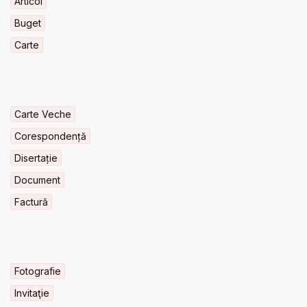
Articol
Buget
Carte
Carte Veche
Corespondență
Disertație
Document
Factură
Fotografie
Invitaţie