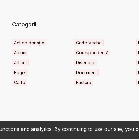
Categorii
Act de donație
Carte Veche
Album
Corespondență
Articol
Disertație
Buget
Document
Carte
Factură
nctions and analytics. By continuing to use our site, you 