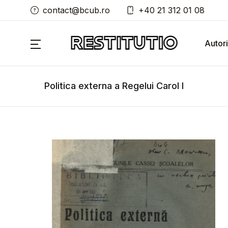
contact@bcub.ro
+40 21 312 01 08
Autori
Politica externa a Regelui Carol I