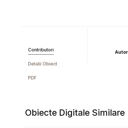
Contributori
Autor
Detalii Obiect
PDF
Obiecte Digitale Similare