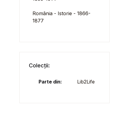
România - Istorie - 1866-
1877
Colecții:
Parte din:
Lib2Life