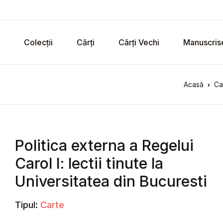
Colecții
Cărți
Cărți Vechi
Manuscris
Acasă
Ca
Politica externa a Regelui
Carol I: lectii tinute la
Universitatea din Bucuresti
Tipul:
Carte