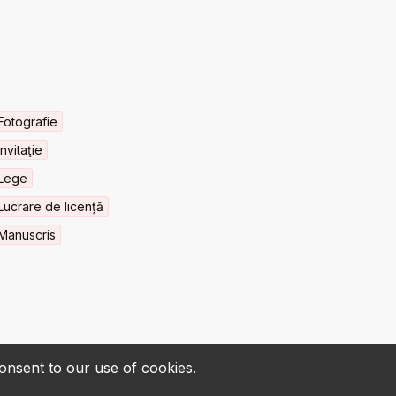
Fotografie
Invitaţie
Lege
Lucrare de licență
Manuscris
consent to our use of cookies.