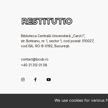
Biblioteca Centrală Universitară „Carol I”,
str. Boteanu, nr. 1, sector 1, cod postal: 010027,
cod ISIL: RO-B-0192, Bucureşti.
contact@bcub.ro
+40 21 312 01 08
We use cookies for various fu