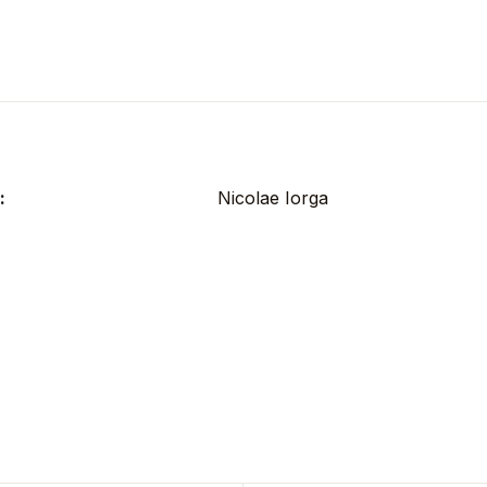
:
Nicolae Iorga