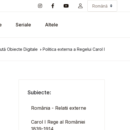
e
Seriale
Altele
ută Obiecte Digitale
Politica externa a Regelui Carol I
Subiecte:
România - Relatii externe
Carol I Rege al României
1839-1914