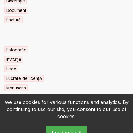
Disertație
Document
Factură
Fotografie
Invitaţie
Lege
Lucrare de licență
Manuscris
We use cookies for various functions and analytics. By
continuing to use our site, you consent to our use of
cookies.
© 2022-2026 • BCU „Carol I” - All rights reserved.
I understand!