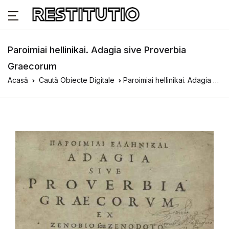
Paroimiai hellinikai. Adagia sive Proverbia
Graecorum
Acasă
Caută Obiecte Digitale
Paroimiai hellinikai. Adagia sive Proverbia Graecorum