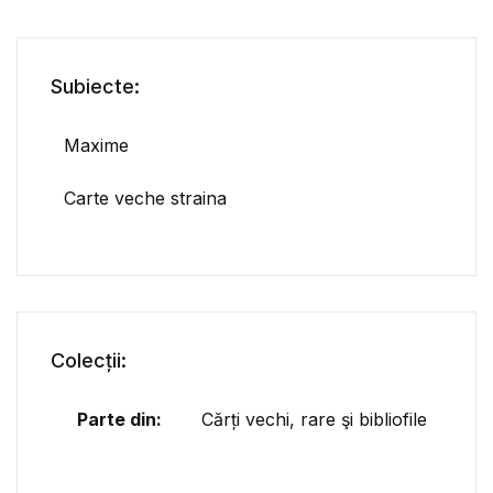
Subiecte:
Maxime
Carte veche straina
Colecții:
Parte din:
Cărți vechi, rare şi bibliofile