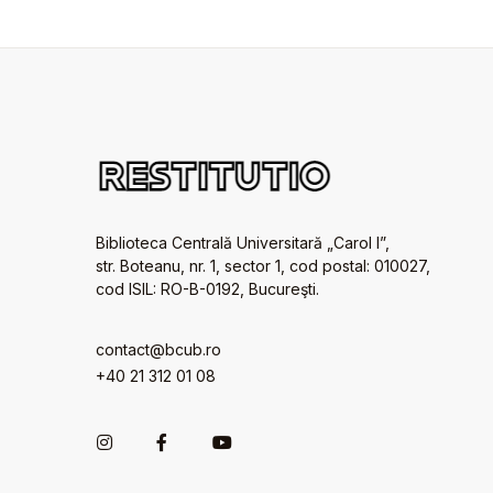
Biblioteca Centrală Universitară „Carol I”,
str. Boteanu, nr. 1, sector 1, cod postal: 010027,
cod ISIL: RO-B-0192, Bucureşti.
contact@bcub.ro
+40 21 312 01 08