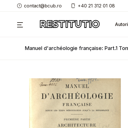
contact@bcub.ro
+40 21 312 01 08
Autori
Manuel d'archéologie française: Part.1 To