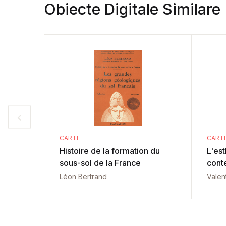
Obiecte Digitale Similare
CARTE
CART
Histoire de la formation du
L'es
sous-sol de la France
cont
Léon Bertrand
Valen