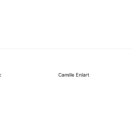
:
Camille Enlart