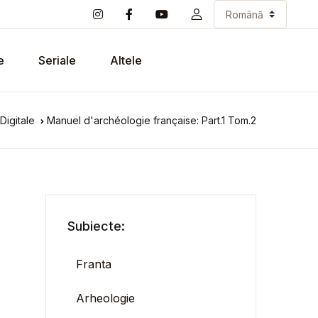
e
Seriale
Altele
Digitale
Manuel d'archéologie française: Part.1 Tom.2
Subiecte:
Franta
Arheologie