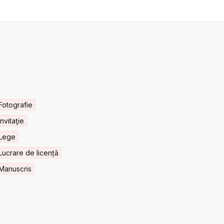
Fotografie
Invitaţie
Lege
Lucrare de licență
Manuscris