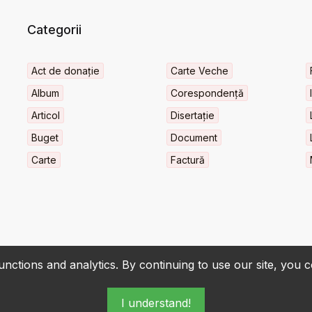
Categorii
Act de donație
Carte Veche
Album
Corespondență
Articol
Disertație
Buget
Document
Carte
Factură
nctions and analytics. By continuing to use our site, you 
I understand!