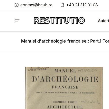
contact@bcub.ro
+40 21 312 01 08
Autori
Manuel d'archéologie française : Part.1 To