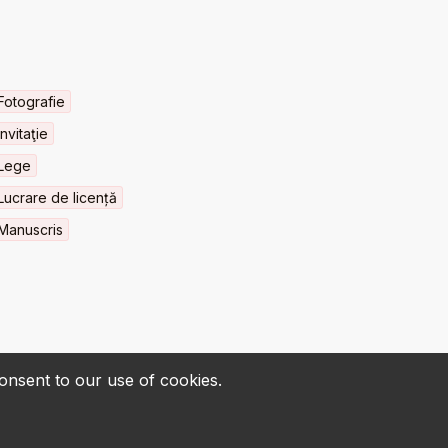
Fotografie
Invitaţie
Lege
Lucrare de licență
Manuscris
consent to our use of cookies.