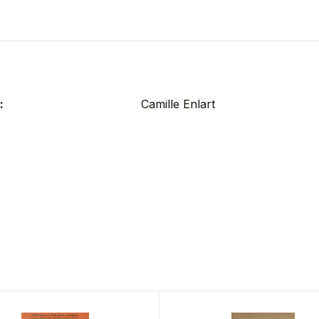
:
Camille Enlart