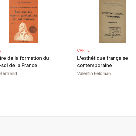
E
CARTE
ire de la formation du
L'esthétique française
-sol de la France
contemporaine
Bertrand
Valentin Feldman