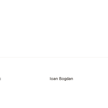
:
Ioan Bogdan