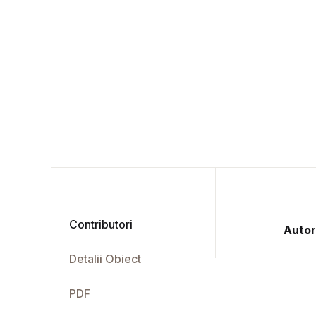
Contributori
Autor
Detalii Obiect
PDF