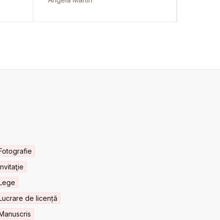
Fotografie
Invitaţie
Lege
Lucrare de licență
Manuscris