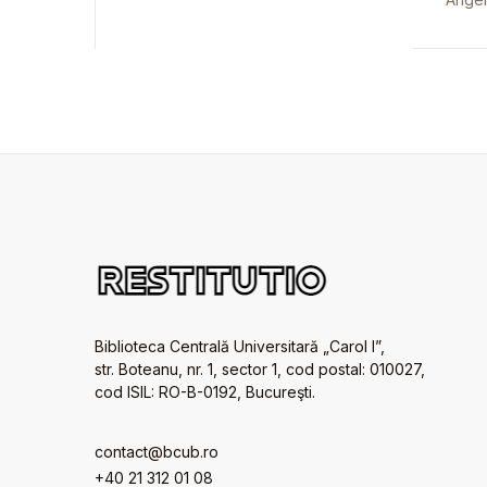
Biblioteca Centrală Universitară „Carol I”,
str. Boteanu, nr. 1, sector 1, cod postal: 010027,
cod ISIL: RO-B-0192, Bucureşti.
contact@bcub.ro
+40 21 312 01 08