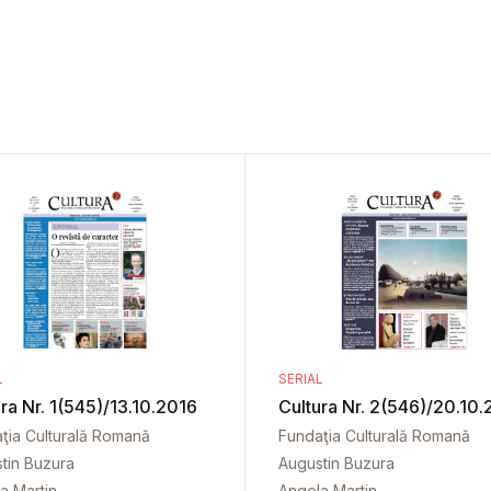
L
SERIAL
ra Nr. 1(545)/13.10.2016
Cultura Nr. 2(546)/20.10.
ţia Culturală Romană
Fundaţia Culturală Romană
tin Buzura
Augustin Buzura
a Martin
Angela Martin