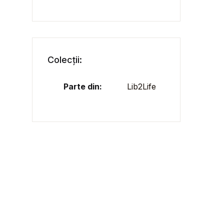
Colecții:
Parte din:
Lib2Life