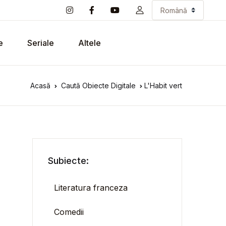
e
Seriale
Altele
Acasă
Caută Obiecte Digitale
L'Habit vert
Subiecte:
Literatura franceza
Comedii