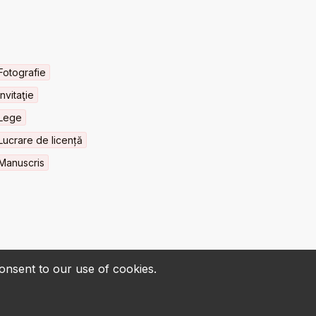
Fotografie
Invitaţie
Lege
Lucrare de licență
Manuscris
consent to our use of cookies.