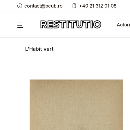
contact@bcub.ro
+40 21 312 01 08
Autori
L'Habit vert