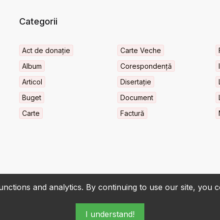
Categorii
Act de donație
Carte Veche
Album
Corespondență
Articol
Disertație
Buget
Document
Carte
Factură
nctions and analytics. By continuing to use our site, you 
I understand!