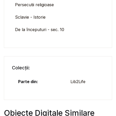
Persecutii religioase
Sclavie - Istorie
De la începuturi - sec. 10
Colecții:
Parte din:
Lib2Life
Obiecte Digitale Similare