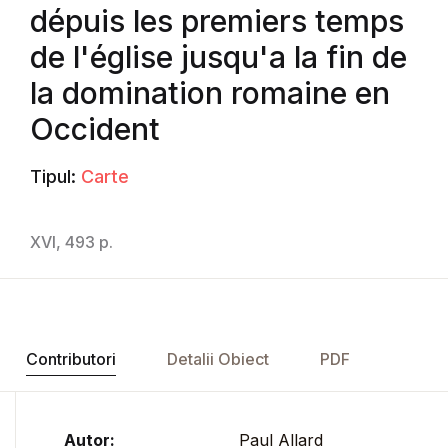
dépuis les premiers temps
de l'église jusqu'a la fin de
la domination romaine en
Occident
Tipul:
Carte
XVI, 493 p.
Contributori
Detalii Obiect
PDF
Autor:
Paul Allard