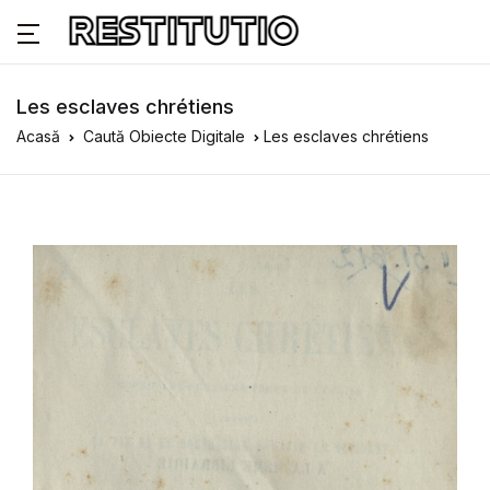
Les esclaves chrétiens
Acasă
Caută Obiecte Digitale
Les esclaves chrétiens