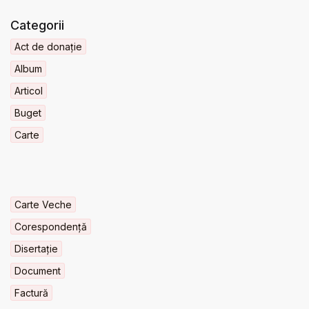
Categorii
Act de donație
Album
Articol
Buget
Carte
Carte Veche
Corespondență
Disertație
Document
Factură