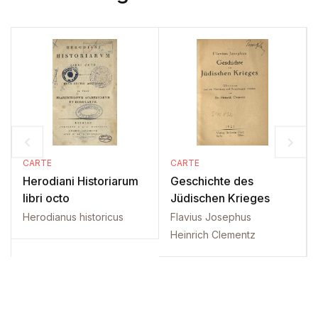
CARTE
CARTE
Herodiani Historiarum
Geschichte des
libri octo
Jüdischen Krieges
Herodianus historicus
Flavius Josephus
Heinrich Clementz