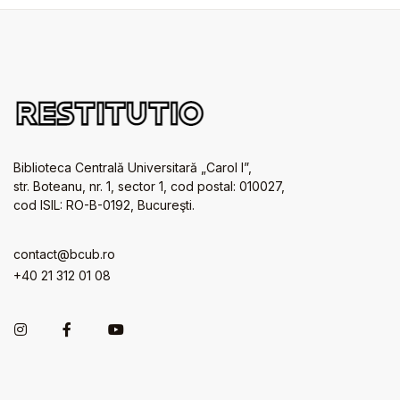
Biblioteca Centrală Universitară „Carol I”,
str. Boteanu, nr. 1, sector 1, cod postal: 010027,
cod ISIL: RO-B-0192, Bucureşti.
contact@bcub.ro
+40 21 312 01 08