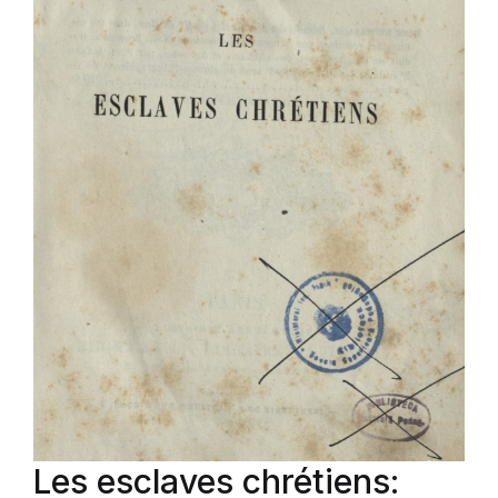
Les esclaves chrétiens: