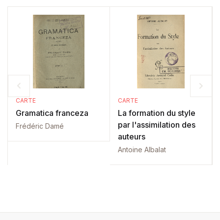
CARTE
CARTE
Gramatica franceza
La formation du style
par l'assimilation des
Frédéric Damé
auteurs
Antoine Albalat