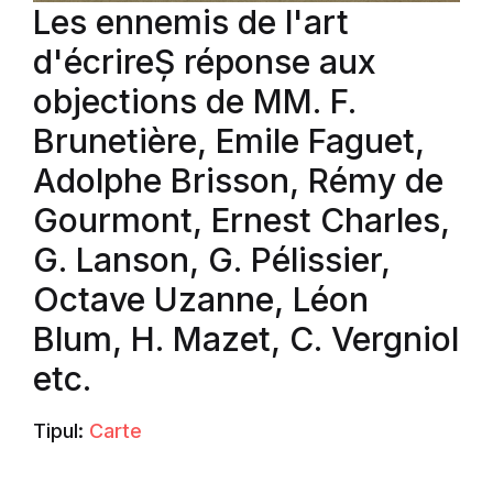
Les ennemis de l'art
d'écrireȘ réponse aux
objections de MM. F.
Brunetière, Emile Faguet,
Adolphe Brisson, Rémy de
Gourmont, Ernest Charles,
G. Lanson, G. Pélissier,
Octave Uzanne, Léon
Blum, H. Mazet, C. Vergniol
etc.
Tipul:
Carte