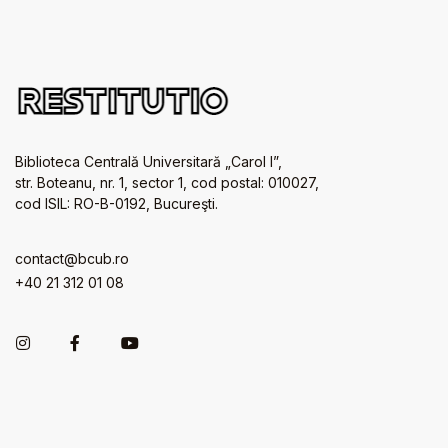
Biblioteca Centrală Universitară „Carol I”,
str. Boteanu, nr. 1, sector 1, cod postal: 010027,
cod ISIL: RO-B-0192, Bucureşti.
contact@bcub.ro
+40 21 312 01 08