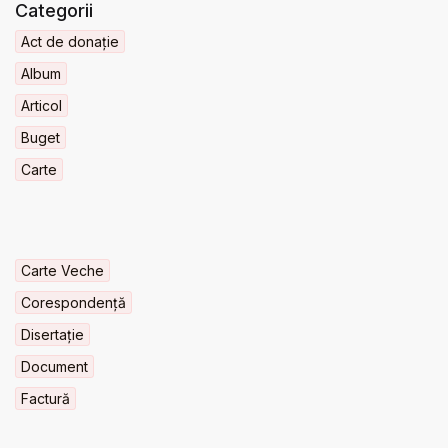
Categorii
Act de donație
Album
Articol
Buget
Carte
Carte Veche
Corespondență
Disertație
Document
Factură