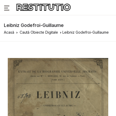
Leibniz Godefroi-Guillaume
Acasă
Caută Obiecte Digitale
Leibniz Godefroi-Guillaume