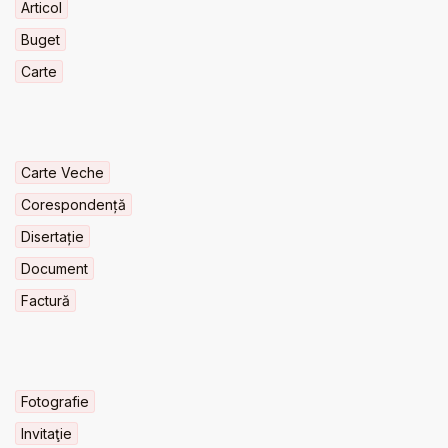
Articol
Buget
Carte
Carte Veche
Corespondență
Disertație
Document
Factură
Fotografie
Invitaţie