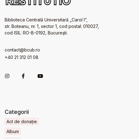
Biblioteca Centrală Universitară „Carol I”,
str. Boteanu, nr. 1, sector 1, cod postal: 010027,
cod ISIL: RO-B-0192, Bucureşti.
contact@bcub.ro
+40 21 312 01 08
Categorii
Act de donație
Album