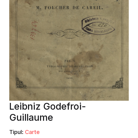
Leibniz Godefroi-
Guillaume
Tipul:
Carte