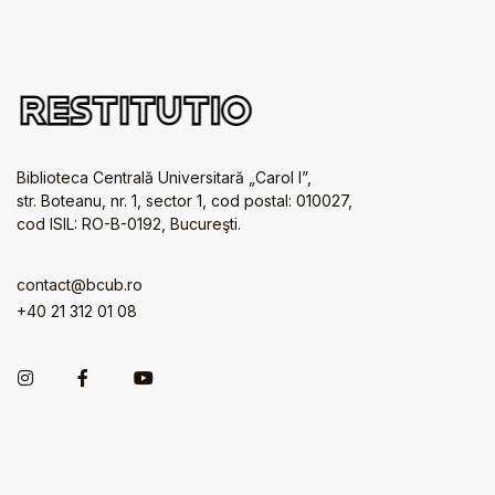
Biblioteca Centrală Universitară „Carol I”,
str. Boteanu, nr. 1, sector 1, cod postal: 010027,
cod ISIL: RO-B-0192, Bucureşti.
contact@bcub.ro
+40 21 312 01 08