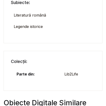
Subiecte:
Literatură română
Legende istorice
Colecții:
Parte din:
Lib2Life
Obiecte Digitale Similare