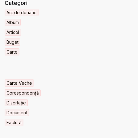
Categorii
Act de donație
Album
Articol
Buget
Carte
Carte Veche
Corespondență
Disertație
Document
Factură