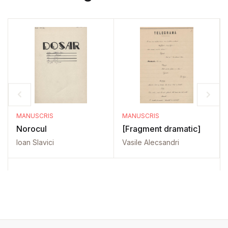
MANUSCRIS
MANUSCRIS
Norocul
[Fragment dramatic]
Ioan Slavici
Vasile Alecsandri