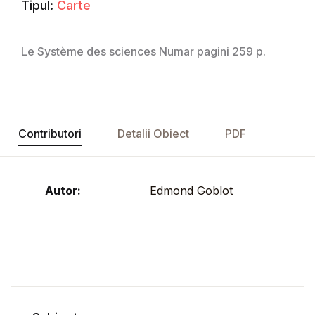
Tipul:
Carte
Le Système des sciences Numar pagini 259 p.
Contributori
Detalii Obiect
PDF
Autor:
Edmond Goblot