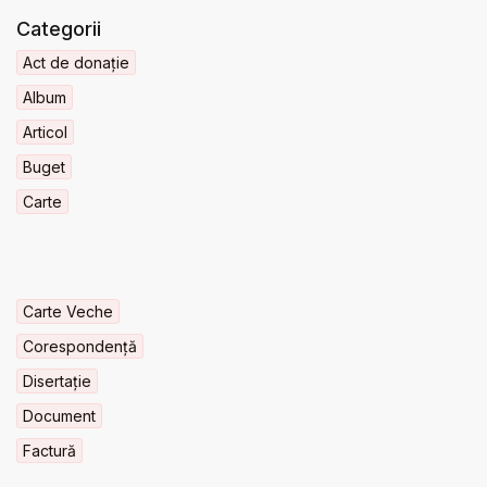
Categorii
Act de donație
Album
Articol
Buget
Carte
Carte Veche
Corespondență
Disertație
Document
Factură