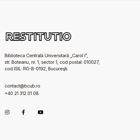
Biblioteca Centrală Universitară „Carol I”,
str. Boteanu, nr. 1, sector 1, cod postal: 010027,
cod ISIL: RO-B-0192, Bucureşti.
contact@bcub.ro
+40 21 312 01 08